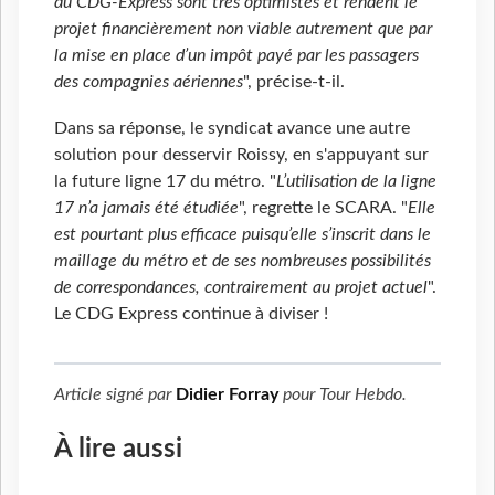
du CDG-Express sont très optimistes et rendent le
projet financièrement non viable autrement que par
la mise en place d’un impôt payé par les passagers
des compagnies aériennes
", précise-t-il.
Dans sa réponse, le syndicat avance une autre
solution pour desservir Roissy, en s'appuyant sur
la future ligne 17 du métro. "
L’utilisation de la ligne
17 n’a jamais été étudiée
", regrette le SCARA. "
Elle
est pourtant plus efficace puisqu’elle s’inscrit dans le
maillage du métro et de ses nombreuses possibilités
de correspondances, contrairement au projet actuel
".
Le CDG Express continue à diviser !
Article signé par
Didier Forray
pour
Tour Hebdo
.
À lire aussi