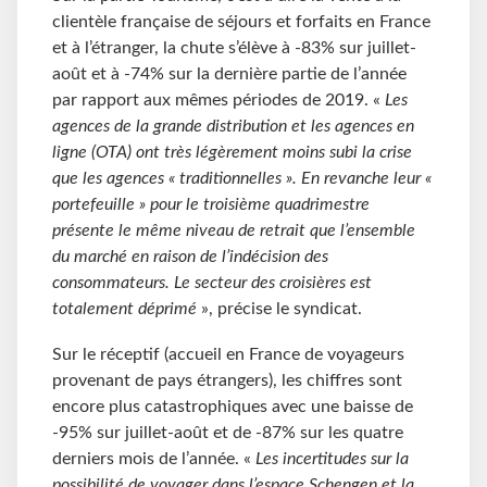
clientèle française de séjours et forfaits en France
et à l’étranger, la chute s’élève à -83% sur juillet-
août et à -74% sur la dernière partie de l’année
par rapport aux mêmes périodes de 2019. «
Les
agences de la grande distribution et les agences en
ligne (OTA) ont très légèrement moins subi la crise
que les agences « traditionnelles ». En revanche leur «
portefeuille » pour le troisième quadrimestre
présente le même niveau de retrait que l’ensemble
du marché en raison de l’indécision des
consommateurs. Le secteur des croisières est
totalement déprimé
», précise le syndicat.
Sur le réceptif (accueil en France de voyageurs
provenant de pays étrangers), les chiffres sont
encore plus catastrophiques avec une baisse de
-95% sur juillet-août et de -87% sur les quatre
derniers mois de l’année. «
Les incertitudes sur la
possibilité de voyager dans l’espace Schengen et la