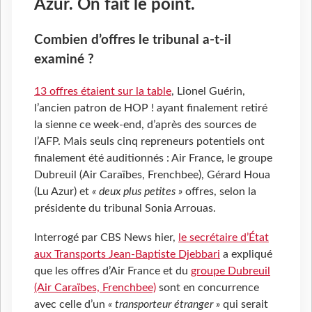
Azur. On fait le point.
Combien d’offres le tribunal a-t-il
examiné ?
13 offres étaient sur la table
, Lionel Guérin,
l’ancien patron de HOP ! ayant finalement retiré
la sienne ce week-end, d’après des sources de
l’AFP. Mais seuls cinq repreneurs potentiels ont
finalement été auditionnés : Air France, le groupe
Dubreuil (Air Caraïbes, Frenchbee), Gérard Houa
(Lu Azur) et
« deux plus petites »
offres, selon la
présidente du tribunal Sonia Arrouas.
Interrogé par CBS News hier,
le secrétaire d’État
aux Transports Jean-Baptiste Djebbari
a expliqué
que les offres d’Air France et du
groupe Dubreuil
(Air Caraïbes, Frenchbee)
sont en concurrence
avec celle d’un
« transporteur étranger »
qui serait