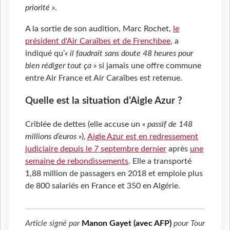
priorité »
.
A la sortie de son audition, Marc Rochet,
le
président d'Air Caraïbes et de Frenchbee
, a
indiqué qu’
« il faudrait sans doute 48 heures pour
bien rédiger tout ça »
si jamais une offre commune
entre Air France et Air Caraïbes est retenue.
Quelle est la situation d’Aigle Azur ?
Criblée de dettes (elle accuse un
« passif de 148
millions d’euros »
),
Aigle Azur est en redressement
judiciaire depuis le 7 septembre dernier
après
une
semaine de rebondissements
. Elle a transporté
1,88 million de passagers en 2018 et emploie plus
de 800 salariés en France et 350 en Algérie.
Article signé par
Manon Gayet (avec AFP)
pour
Tour