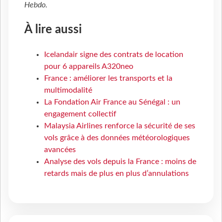
Hebdo
.
À lire aussi
Icelandair signe des contrats de location
pour 6 appareils A320neo
France : améliorer les transports et la
multimodalité
La Fondation Air France au Sénégal : un
engagement collectif
Malaysia Airlines renforce la sécurité de ses
vols grâce à des données météorologiques
avancées
Analyse des vols depuis la France : moins de
retards mais de plus en plus d’annulations