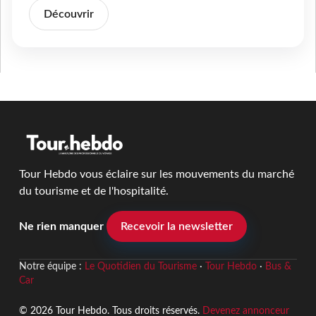
Découvrir
Tour Hebdo vous éclaire sur les mouvements du marché
du tourisme et de l'hospitalité.
Ne rien manquer
Recevoir la newsletter
Notre équipe :
Le Quotidien du Tourisme
·
Tour Hebdo
·
Bus &
Car
© 2026 Tour Hebdo. Tous droits réservés.
Devenez annonceur