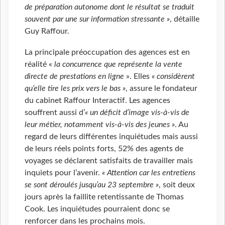
de préparation autonome dont le résultat se traduit
souvent par une sur information stressante »
, détaille
Guy Raffour.
La principale préoccupation des agences est en
réalité «
la concurrence que représente la vente
directe de prestations en ligne
». Elles
« considèrent
qu’elle tire les prix vers le bas »
, assure le fondateur
du cabinet Raffour Interactif. Les agences
souffrent aussi d’
« un déficit d’image vis-à-vis de
leur métier, notamment vis-à-vis des jeunes »
. Au
regard de leurs différentes inquiétudes mais aussi
de leurs réels points forts, 52% des agents de
voyages se déclarent satisfaits de travailler mais
inquiets pour l’avenir.
« Attention car les entretiens
se sont déroulés jusqu’au 23 septembre
»
, soit deux
jours après la faillite retentissante de Thomas
Cook. Les inquiétudes pourraient donc se
renforcer dans les prochains mois.