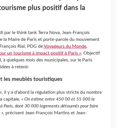
tourisme plus positif dans la
i par le think tank Terra Nova, Jean-François
de la Maire de Paris et porte-parole du mouvement
François Rial, PDG de
Voyageurs du Monde
,
our un tourisme à impact positif à Paris »
. Objectif
d, à quelques mois des municipales, sur le Paris
idées à retenir.
t les meublés touristiques
r, il y a d'abord la régulation plus stricte du nombre
a capitale.
« On estime entre 450 00 et 55 000 le
à Paris, dont 30 000 logements détournés pour faire
 »
, précisent Jean-François Martins et Jean-