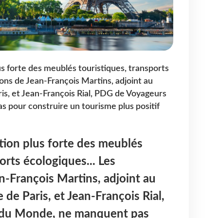
us forte des meublés touristiques, transports
ions de Jean-François Martins, adjoint au
ris, et Jean-François Rial, PDG de Voyageurs
 pour construire un tourisme plus positif
tion plus forte des meublés
orts écologiques... Les
n-François Martins, adjoint au
 de Paris, et Jean-François Rial,
du Monde, ne manquent pas