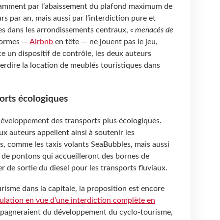
otamment par l’abaissement du plafond maximum de
rs par an, mais aussi par l’interdiction pure et
es dans les arrondissements centraux,
« menacés de
eformes —
Airbnb
en tête — ne jouent pas le jeu,
 un dispositif de contrôle, les deux auteurs
erdire la location de meublés touristiques dans
orts écologiques
développement des transports plus écologiques.
ux auteurs appellent ainsi à soutenir les
s, comme les taxis volants SeaBubbles, mais aussi
on de pontons qui accueilleront des bornes de
er de sortie du diesel pour les transports fluviaux.
risme dans la capitale, la proposition est encore
culation en vue d’une interdiction complète en
mpagneraient du développement du cyclo-tourisme,