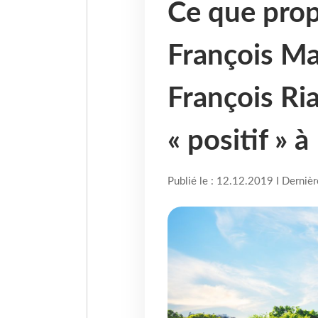
Ce que prop
François Ma
François Ri
« positif » à
Publié le : 12.12.2019 I Derniè