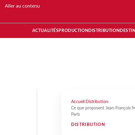
Aller au contenu
ACTUALITÉS
PRODUCTION
DISTRIBUTION
DESTI
Accueil
›
Distribution
›
Ce que proposent Jean-François Mar
Paris
DISTRIBUTION