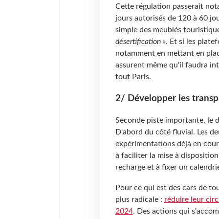
Cette régulation passerait n
jours autorisés de 120 à 60 jou
simple des meublés touristiqu
désertification »
. Et si les plat
notamment en mettant en place
assurent même qu'il faudra int
tout Paris.
2/ Développer les transp
Seconde piste importante, le 
D'abord du côté fluvial. Les de
expérimentations déjà en cour
à faciliter la mise à dispositi
recharge et à fixer un calendri
Pour ce qui est des cars de tou
plus radicale :
réduire leur cir
2024
. Des actions qui s'acco