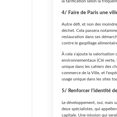
la tarification selon la fréquen
4/ Faire de Paris une vil
Autre défi, et non des moindres 
déchet. Cela passera notammen
restauration dans ses démarch
contre le gaspillage alimentair
À cela s'ajoute la valorisation
environnementaux (Clé verte, É
unique dans les cahiers des ch
commerce de la Ville, et l'expé
usage unique dans les sites tou
5/ Renforcer l'identité de
Le développement, oui, mais san
deux spécialistes, qui appellent
capitale. Une mission qui serai