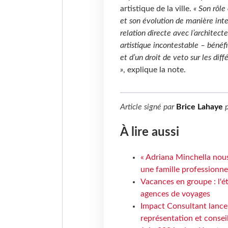
artistique de la ville.
« Son rôle 
et son évolution de manière inte
relation directe avec l’architec
artistique incontestable – bénéfi
et d’un droit de veto sur les dif
»
, explique la note.
Article signé par
Brice Lahaye
p
À lire aussi
« Adriana Minchella nous
une famille professionnel
Vacances en groupe : l'é
agences de voyages
Impact Consultant lance
représentation et consei