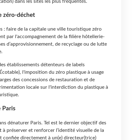
tation) dans les sites les plus fréquentés.
le zéro-déchet
: faire de la capitale une ville touristique zéro
t par l'accompagnement de la filière hôtellerie-
es d’approvisionnement, de recyclage ou de lutte
e.
 des établissements détenteurs de labels
cotable), l'imposition du zéro plastique à usage
arges des concessions de restauration et de
rimentation locale sur l'interdiction du plastique à
ristique.
 Paris
s dénaturer Paris. Tel est le dernier objectif des
 à préserver et renforcer l’identité visuelle de la
t confiée directement à un(e) directeur(trice)