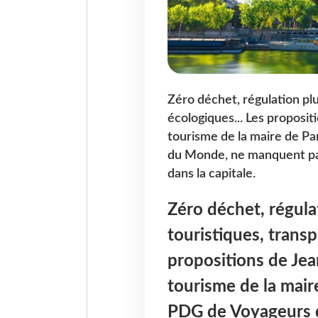
Zéro déchet, régulation pl
écologiques... Les proposit
tourisme de la maire de Pa
du Monde, ne manquent pas
dans la capitale.
Zéro déchet, régula
touristiques, transp
propositions de Jea
tourisme de la maire
PDG de Voyageurs 