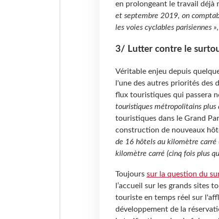
en prolongeant le travail déjà 
et septembre 2019, on comptabi
les voies cyclables parisiennes »
3/ Lutter contre le surto
Véritable enjeu depuis quelque
l'une des autres priorités des
flux touristiques qui passera
touristiques métropolitains plus d
touristiques dans le Grand Pari
construction de nouveaux hôtel
de 16 hôtels au kilomètre carré
kilomètre carré (cinq fois plus 
Toujours
sur la question du s
l’accueil sur les grands sites 
touriste en temps réel sur l'af
développement de la réservati