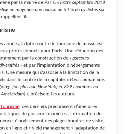
mené par la mairie de Paris.
« Entre septembre 2018
lise en moyenne une hausse de 54 % de cyclistes sur
, rappellent-ils.
urisme
s années, la lutte contre le tourisme de masse est
 deux professionnels pour Paris. Une réduction des
 notamment par la construction de
« parcours
iversifiés »
et par l'implantation d'hébergements
s. Une mesure qui s'associe à la limitation de la
s dans le centre de la capitale.
« Paris compte près
 (vingt fois plus que New York) et 829 chambres au
qu'Amsterdam) »
, précisent les auteurs.
urtourisme
, ces derniers préconisent d’améliorer
touristiques de plusieurs manières : information du
fluence, élargissement des plages horaires de visite,
on en ligne et « yield management » (adaptation de