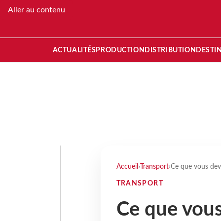
Aller au contenu
ACTUALITÉS
PRODUCTION
DISTRIBUTION
DESTI
Accueil
›
Transport
›
Ce que vous deve
TRANSPORT
Ce que vous