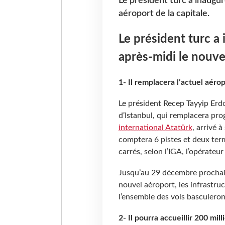
Le président turc a inaugu
aéroport de la capitale.
Le président turc 
après-midi le nouvel
1- Il remplacera l’actuel aér
Le président Recep Tayyip Erd
d’Istanbul, qui remplacera pro
international Atatürk
, arrivé 
comptera 6 pistes et deux term
carrés, selon l’IGA, l’opérateur
Jusqu’au 29 décembre prochain,
nouvel aéroport, les infrastruc
l’ensemble des vols basculeron
2- Il pourra accueillir 200 mil