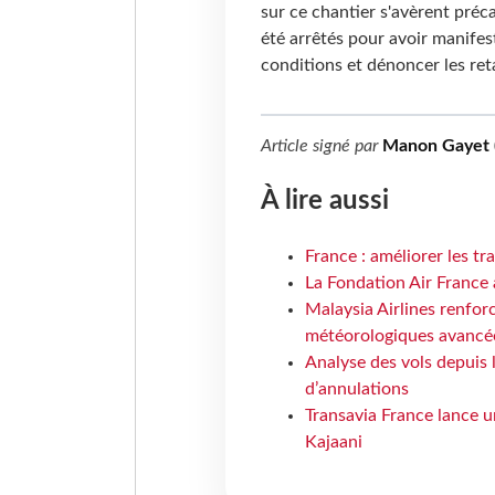
sur ce chantier s'avèrent préca
été arrêtés pour avoir manifes
conditions et dénoncer les ret
Article signé par
Manon Gayet 
À lire aussi
France : améliorer les tr
La Fondation Air France 
Malaysia Airlines renforc
météorologiques avancé
Analyse des vols depuis 
d’annulations
Transavia France lance un
Kajaani