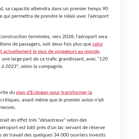
rd, sa capacité atteindra dans un premier temps 90
e qui permettra de prendre le relais avec l’aéroport
construction terminées, vers 2028, l’aéroport sera
llions de passagers, soit deux fois plus que
celui
ant actuellement le plus de voyageurs au monde
.
 une large part de ce trafic grandissant, avec
"120
ci à 2023"
, selon la compagnie.
artie du
plan d’Erdogan pour transformer la
 critiques, avant même que le premier avion n’ait
 neuves.
rait en effet très "désastreux" selon des
'aéroport est bâti près d'un lac servant de réserve
s de travail des quelques 34 000 ouvriers investis