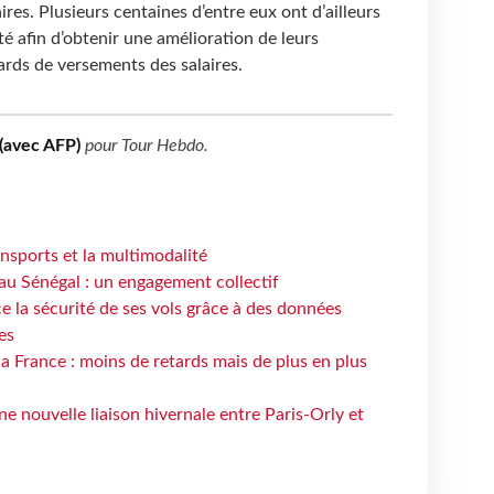
ires. Plusieurs centaines d’entre eux ont d’ailleurs
té afin d’obtenir une amélioration de leurs
ards de versements des salaires.
(avec AFP)
pour
Tour Hebdo
.
ansports et la multimodalité
au Sénégal : un engagement collectif
e la sécurité de ses vols grâce à des données
es
la France : moins de retards mais de plus en plus
e nouvelle liaison hivernale entre Paris-Orly et