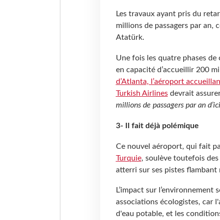
Les travaux ayant pris du reta
millions de passagers par an, c
Atatürk.
Une fois les quatre phases de 
en capacité d’accueillir 200 mi
d’Atlanta, l’aéroport accueill
Turkish Airlines
devrait assurer
millions de passagers par an d’i
3- Il fait déjà polémique
Ce nouvel aéroport, qui fait p
Turquie
, soulève toutefois des
atterri sur ses pistes flambant
L’impact sur l’environnement se
associations écologistes, car l
d'eau potable, et les condition