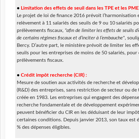
•
Limitation des effets de seuil dans les TPE et les PME 
Le projet de loi de finance 2016 prévoit l’harmonisation e
relèvement à 11 salariés des seuils de 9 ou 10 salariés po
prélèvements fiscaux,
"afin de limiter les effets de seuils d’
de certains régimes fiscaux et d’inciter à l’embauche"
, souli
Bercy. D’autre part, le ministère prévoit de limiter les eff
seuils pour les entreprises de moins de 50 salariés, pour 
prélèvements fiscaux.
•
Crédit impôt recherche (CIR) :
Mesure de soutien aux activités de recherche et dével
(R&D) des entreprises, sans restriction de secteur ou de t
créée en 1983. Les entreprises qui engagent des dépens
recherche fondamentale et de développement expérime
peuvent bénéficier du CIR en les déduisant de leur impô
certaines conditions. Depuis janvier 2013, son taux est 
% des dépenses éligibles.