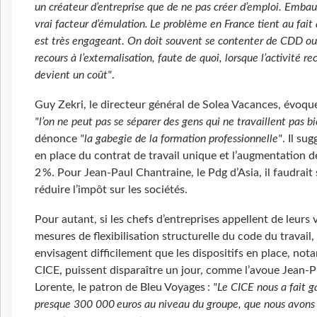
un créateur d’entreprise que de ne pas créer d’emploi. Embau
vrai facteur d’émulation. Le problème en France tient au fait
est très engageant. On doit souvent se contenter de CDD ou
recours à l’externalisation, faute de quoi, lorsque l’activité re
devient un coût"
.
Guy Zekri, le directeur général de Solea Vacances, évoque
"l’on ne peut pas se séparer des gens qui ne travaillent pas b
dénonce
"la gabegie de la formation professionnelle"
. Il su
en place du contrat de travail unique et l’augmentation d
2 %. Pour Jean-Paul Chantraine, le Pdg d’Asia, il faudrait
réduire l’impôt sur les sociétés.
Pour autant, si les chefs d’entreprises appellent de leurs
mesures de flexibilisation structurelle du code du travail,
envisagent difficilement que les dispositifs en place, no
CICE, puissent disparaître un jour, comme l’avoue Jean-P
Lorente, le patron de Bleu Voyages :
"Le CICE nous a fait g
presque 300 000 euros au niveau du groupe, que nous avons 