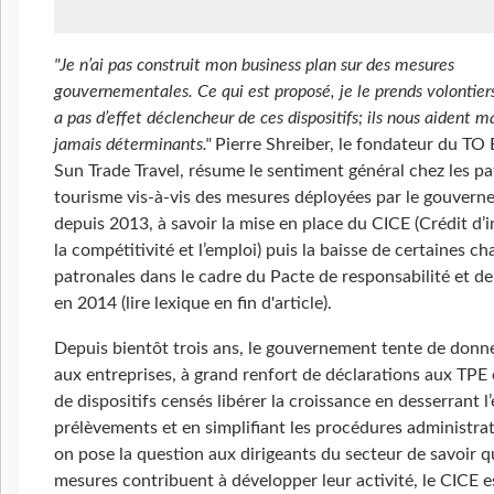
"Je n’ai pas construit mon business plan sur des mesures
gouvernementales. Ce qui est proposé, je le prends volontiers,
a pas d’effet déclencheur de ces dispositifs; ils nous aident m
jamais déterminants."
Pierre Shreiber, le fondateur du TO 
Sun Trade Travel, résume le sentiment général chez les p
tourisme vis-à-vis des mesures déployées par le gouver
depuis 2013, à savoir la mise en place du CICE (Crédit d’
la compétitivité et l’emploi) puis la baisse de certaines ch
patronales dans le cadre du Pacte de responsabilité et de 
en 2014 (lire lexique en fin d'article).
Depuis bientôt trois ans, le gouvernement tente de donn
aux entreprises, à grand renfort de déclarations aux TPE
de dispositifs censés libérer la croissance en desserrant l
prélèvements et en simplifiant les procédures administra
on pose la question aux dirigeants du secteur de savoir q
mesures contribuent à développer leur activité, le CICE es