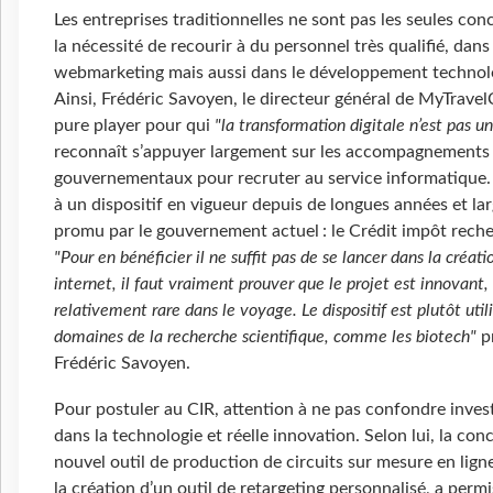
Les entreprises traditionnelles ne sont pas les seules con
la nécessité de recourir à du personnel très qualifié, dans 
webmarketing mais aussi dans le développement technol
Ainsi, Frédéric Savoyen, le directeur général de MyTravel
pure player pour qui
"la transformation digitale n’est pas un
reconnaît s’appuyer largement sur les accompagnements
gouvernementaux pour recruter au service informatique. I
à un dispositif en vigueur depuis de longues années et l
promu par le gouvernement actuel : le Crédit impôt reche
"Pour en bénéficier il ne suffit pas de se lancer dans la créati
internet, il faut vraiment prouver que le projet est innovant, 
relativement rare dans le voyage. Le dispositif est plutôt util
domaines de la recherche scientifique, comme les biotech"
p
Frédéric Savoyen.
Pour postuler au CIR, attention à ne pas confondre inve
dans la technologie et réelle innovation. Selon lui, la con
nouvel outil de production de circuits sur mesure en lign
la création d’un outil de retargeting personnalisé, a permi