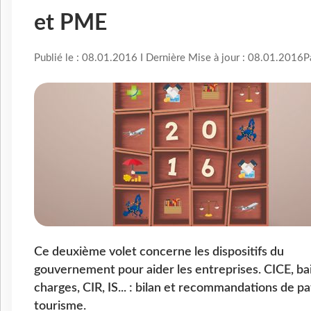
et PME
Publié le : 08.01.2016 I Dernière Mise à jour : 08.01.2016
P
Ce deuxième volet concerne les dispositifs du
gouvernement pour aider les entreprises. CICE, ba
charges, CIR, IS... : bilan et recommandations de p
tourisme.