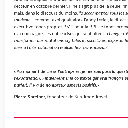
secteur en octobre dernier. Il ne s’agit plus de la seule in
mais, dans le discours du moins,
"d’accompagner tous les s
tourisme"
, comme l’expliquait alors Fanny Letier, la direct
exécutive fonds propres PME pour la BPI. Le fonds prom
d’accompagner les entreprises qui souhaitent
"changer d’é
transformer aux mutations digitales et sociétales, exporter le
faire à l’international ou réaliser leur transmission"
.
« Au moment de créer l'entreprise, je me suis posé la quest
l'expatriation. Finalement si le contexte général français es
parfait, il y a de nombreux aspects positifs. »
Pierre Shreiber,
fondateur de Sun Trade Travel