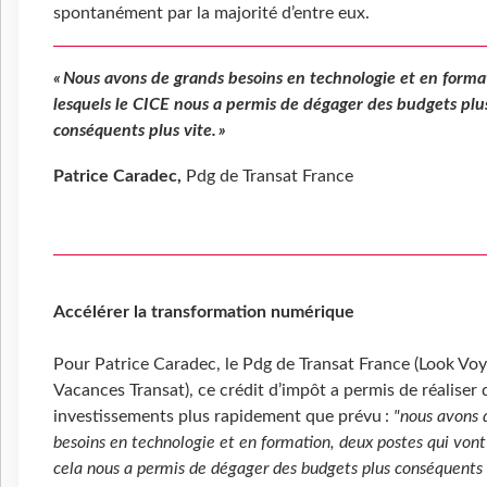
spontanément par la majorité d’entre eux.
« Nous avons de grands besoins en technologie et en forma
lesquels le CICE nous a permis de dégager des budgets plu
conséquents plus vite. »
Patrice Caradec,
Pdg de Transat France
Accélérer la transformation numérique
Pour Patrice Caradec, le Pdg de Transat France (Look Voy
Vacances Transat), ce crédit d’impôt a permis de réaliser 
investissements plus rapidement que prévu :
"nous avons d
besoins en technologie et en formation, deux postes qui vont
cela nous a permis de dégager des budgets plus conséquents 