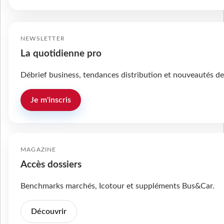
NEWSLETTER
La quotidienne pro
Débrief business, tendances distribution et nouveautés de
Je m'inscris
MAGAZINE
Accès dossiers
Benchmarks marchés, Icotour et suppléments Bus&Car.
Découvrir