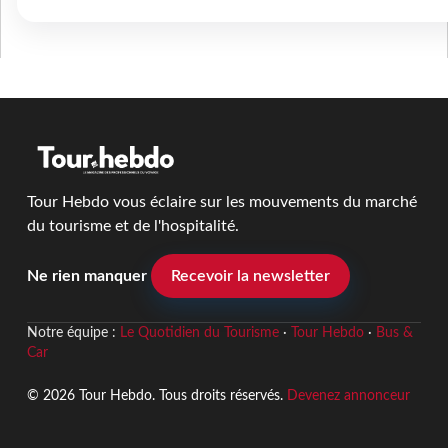
Tour Hebdo vous éclaire sur les mouvements du marché
du tourisme et de l'hospitalité.
Ne rien manquer
Recevoir la newsletter
Notre équipe :
Le Quotidien du Tourisme
·
Tour Hebdo
·
Bus &
Car
© 2026 Tour Hebdo. Tous droits réservés.
Devenez annonceur