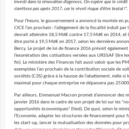
investi dans la rénovation d'agences. On espère que le crédit
s'arrêtera pas après 2017, car le réveil risque d'être brutal !"
.
Pour l’heure, le gouvernement a annoncé la montée en p
CICE l’an prochain : l’allègement de la fiscalité induit par l
devrait atteindre 18,5 Md€ contre 17,5 Md€ en 2014, et i
être porté à 19,5 Md€ en 2017, selon les dernières anno
Bercy. Le projet de loi de finance 2016 prévoit également
l’exonération des cotisations versées aux URSSAF (lire lex
fin). Le ministère des Finances fait aussi valoir que les P
exemptées l’an prochain de la contribution sociale de sol
sociétés (C3S) grâce à la hausse de l’abattement, mêle si l
maximal pour chaque entreprise ne dépassera pas 25 000
Par ailleurs, Emmanuel Macron promet d’annoncer des m
janvier 2016 dans le cadre de son projet de loi sur les "no
opportunités économiques" (Noé). De quoi, selon le minis
l’Economie, adapter les structures de financement pour fa
les start-up, lancer la mutualisation des données pour pro