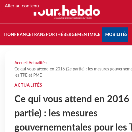
Aller au contenu
NATION
FRANCE
TRANSPORT
HÉBERGEMENT
MICE
MOBILITÉS
Accueil
›
Actualités
›
Ce qui vous attend en 2016 (2e partie) : les mesures gouvernem
les TPE et PME
ACTUALITÉS
Ce qui vous attend en 2016 
partie) : les mesures
gouvernementales pour les