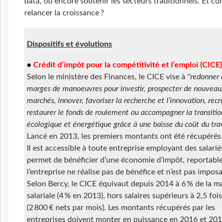
data, ou encore soutenir les secteurs traditionnels. Et co
relancer la croissance ?
Dispositifs et évolutions
•
Crédit d’impôt pour la compétitivité et l’emploi (CICE)
Selon le ministère des Finances, le CICE vise à
"redonner 
marges de manoeuvres pour investir, prospecter de nouveau
marchés, innover, favoriser la recherche et l’innovation, recr
restaurer le fonds de roulement ou accompagner la transitio
écologique et énergétique grâce à une baisse du coût du tra
Lancé en 2013, les premiers montants ont été récupérés
Il est accessible à toute entreprise employant des salarié
permet de bénéficier d’une économie d’impôt, reportable
l’entreprise ne réalise pas de bénéfice et n’est pas imposa
Selon Bercy, le CICE équivaut depuis 2014 à 6 % de la m
salariale (4 % en 2013), hors salaires supérieurs à 2,5 foi
(2 800 € nets par mois). Les montants récupérés par les
entreprises doivent monter en puissance en 2016 et 201