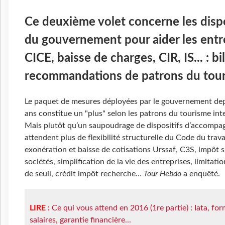
Ce deuxième volet concerne les dispo
du gouvernement pour aider les entr
CICE, baisse de charges, CIR, IS... : bi
recommandations de patrons du tou
Le paquet de mesures déployées par le gouvernement dep
ans constitue un "plus" selon les patrons du tourisme int
Mais plutôt qu’un saupoudrage de dispositifs d’accompag
attendent plus de flexibilité structurelle du Code du trava
exonération et baisse de cotisations Urssaf, C3S, impôt s
sociétés, simplification de la vie des entreprises, limitatio
de seuil, crédit impôt recherche…
Tour Hebdo
a enquêté.
LIRE :
Ce qui vous attend en 2016 (1re partie) : Iata, for
salaires, garantie financière...