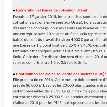
•
Exonération et baisse de cotisation Urssaf :
er
Depuis le 1
janvier 2015, les entreprises sont exonérée
cotisations patronales versées aux Urssaf, hors cotisati
d’assurance chômage, pour les salaires au niveau du Smi
une entreprise avec 10 salariés au Smic, cela représente
baisse du coût du travail d’environ 4 000 € par an. Par ail
une baisse de 1,8 point (soit de 5,25 % à 3,45 %) des coti
familiales est appliquée pour les salaires allant jusqu’à 1,
Smic. Cette dernière disposition sera étendue en 2016 a
salaires compris entre 1,6 et 3,5 fois le Smic.
•
Contribution sociale de solidarité des sociétés (C3S) :
Elle prendra fin en 2016. Cette mesure doit permettre d’
près de 80 000 ETI, seules les 20 000 plus grandes entre
restant redevables de la C3S. Le gain maximale pour ch
entreprise s’élèvera à 25 000 €. Un premier abattement a
réalisé en 2015 pour les PME, qui représentaient les deu