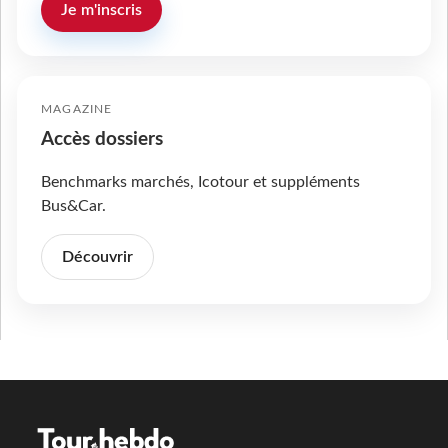
Je m'inscris
MAGAZINE
Accès dossiers
Benchmarks marchés, Icotour et suppléments
Bus&Car.
Découvrir