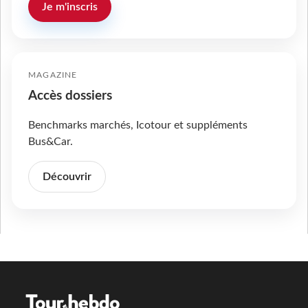
Je m'inscris
MAGAZINE
Accès dossiers
Benchmarks marchés, Icotour et suppléments
Bus&Car.
Découvrir