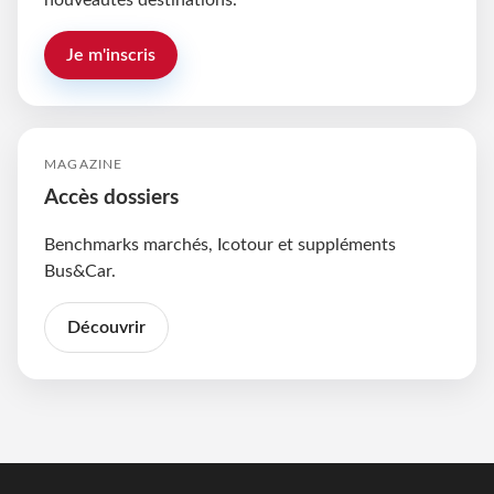
nouveautés destinations.
Je m'inscris
MAGAZINE
Accès dossiers
Benchmarks marchés, Icotour et suppléments
Bus&Car.
Découvrir