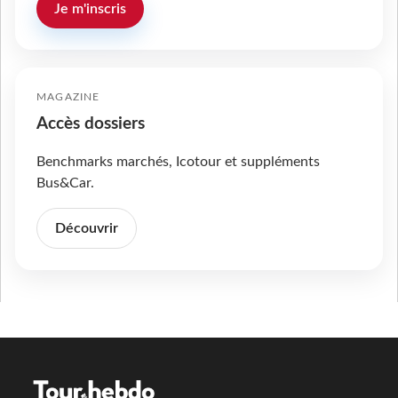
Je m'inscris
MAGAZINE
Accès dossiers
Benchmarks marchés, Icotour et suppléments
Bus&Car.
Découvrir