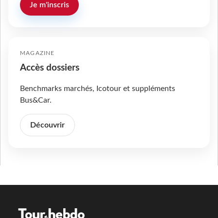
Je m'inscris
MAGAZINE
Accès dossiers
Benchmarks marchés, Icotour et suppléments
Bus&Car.
Découvrir