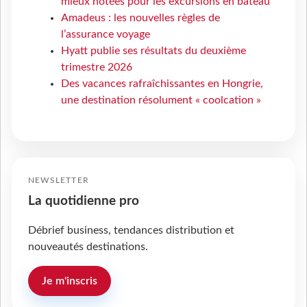
mieux notées pour les excursions en bateau
Amadeus : les nouvelles règles de
l’assurance voyage
Hyatt publie ses résultats du deuxième
trimestre 2026
Des vacances rafraîchissantes en Hongrie,
une destination résolument « coolcation »
NEWSLETTER
La quotidienne pro
Débrief business, tendances distribution et
nouveautés destinations.
Je m'inscris