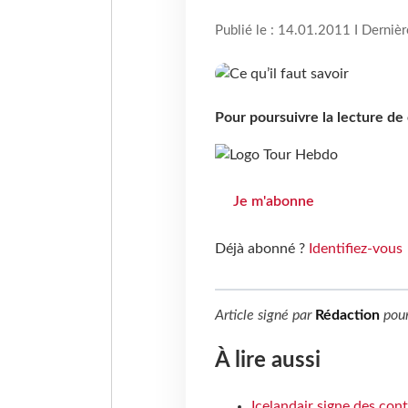
Publié le : 14.01.2011 I Derniè
Pour poursuivre la lecture d
Je m'abonne
Déjà abonné ?
Identifiez-vous
Article signé par
Rédaction
pou
À lire aussi
Icelandair signe des con