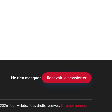
Ne rien manquer
Recevoir la newsletter
2026 Tour Hebdo. Tous droits réservés.
Devenez annonceur