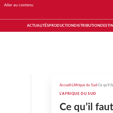
Aller au contenu
ACTUALITÉS
PRODUCTION
DISTRIBUTION
DESTI
Accueil
›
L’Afrique du Sud
›
Ce qu’il f
L’AFRIQUE DU SUD
Ce qu’il fau