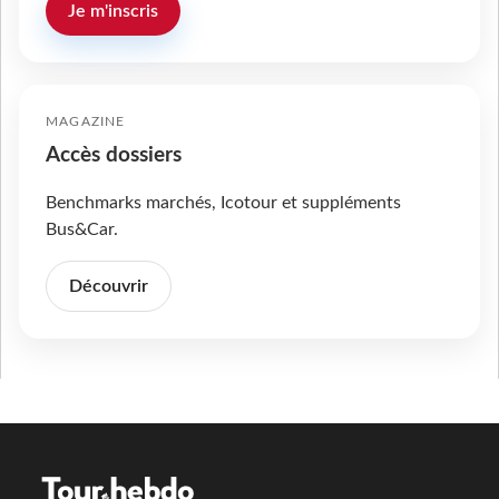
Je m'inscris
MAGAZINE
Accès dossiers
Benchmarks marchés, Icotour et suppléments
Bus&Car.
Découvrir