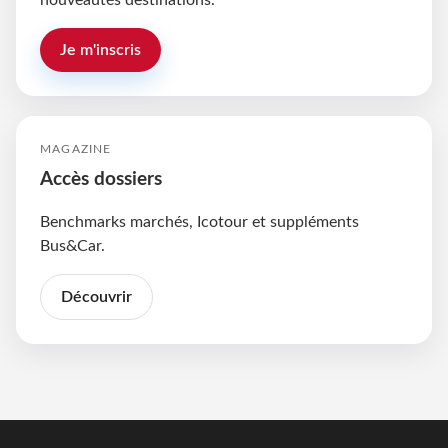
nouveautés destinations.
Je m'inscris
MAGAZINE
Accès dossiers
Benchmarks marchés, Icotour et suppléments
Bus&Car.
Découvrir