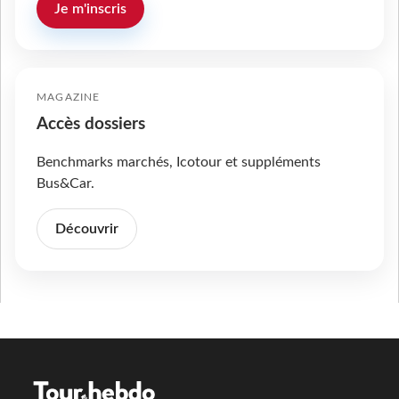
Je m'inscris
MAGAZINE
Accès dossiers
Benchmarks marchés, Icotour et suppléments
Bus&Car.
Découvrir