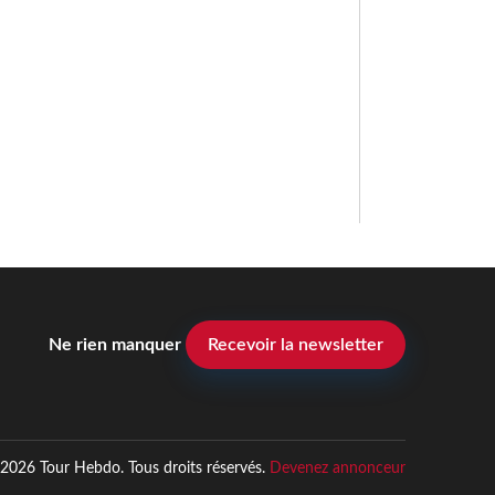
Ne rien manquer
Recevoir la newsletter
2026 Tour Hebdo. Tous droits réservés.
Devenez annonceur