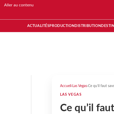
Aller au contenu
ACTUALITÉS
PRODUCTION
DISTRIBUTION
DESTI
Accueil
›
Las Vegas
›
Ce qu’il faut sav
LAS VEGAS
Ce qu’il fau