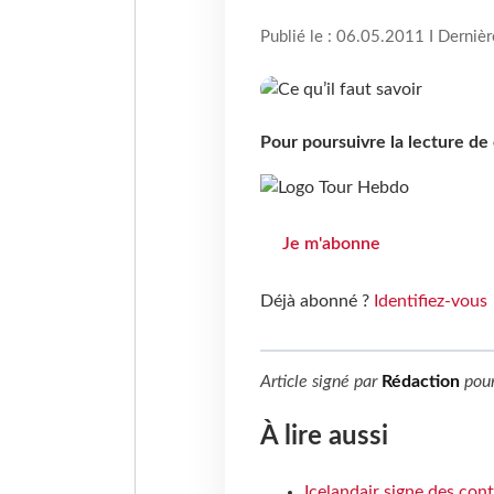
Publié le : 06.05.2011 I Derniè
Pour poursuivre la lecture d
Je m'abonne
Déjà abonné ?
Identifiez-vous
Article signé par
Rédaction
pou
À lire aussi
Icelandair signe des con