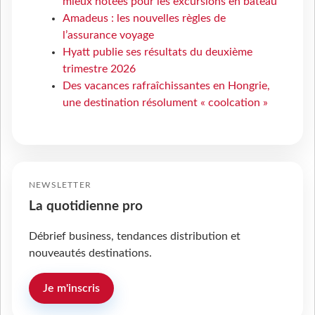
mieux notées pour les excursions en bateau
Amadeus : les nouvelles règles de
l’assurance voyage
Hyatt publie ses résultats du deuxième
trimestre 2026
Des vacances rafraîchissantes en Hongrie,
une destination résolument « coolcation »
NEWSLETTER
La quotidienne pro
Débrief business, tendances distribution et
nouveautés destinations.
Je m'inscris