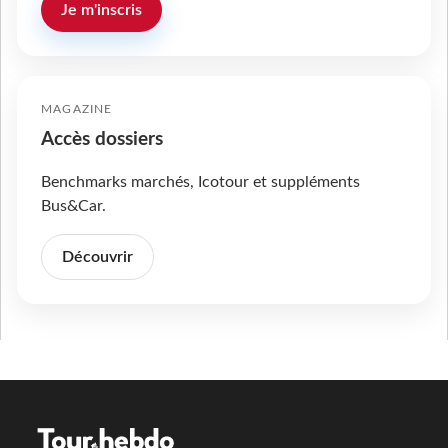
Je m'inscris
MAGAZINE
Accès dossiers
Benchmarks marchés, Icotour et suppléments
Bus&Car.
Découvrir