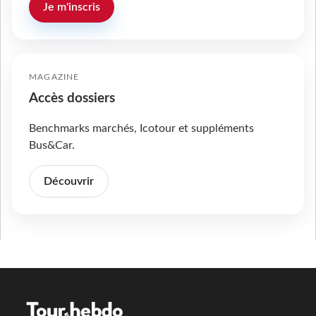
Je m'inscris
MAGAZINE
Accès dossiers
Benchmarks marchés, Icotour et suppléments
Bus&Car.
Découvrir