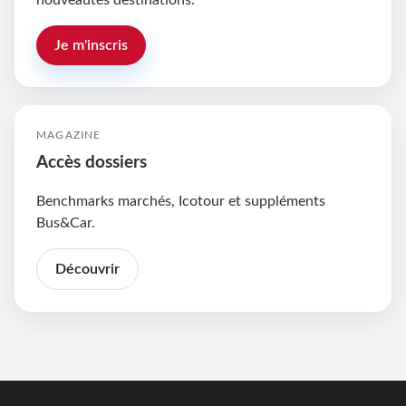
nouveautés destinations.
Je m'inscris
MAGAZINE
Accès dossiers
Benchmarks marchés, Icotour et suppléments
Bus&Car.
Découvrir