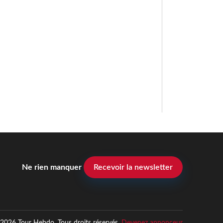
Ne rien manquer
Recevoir la newsletter
2026 Tour Hebdo. Tous droits réservés.
Devenez annonceur