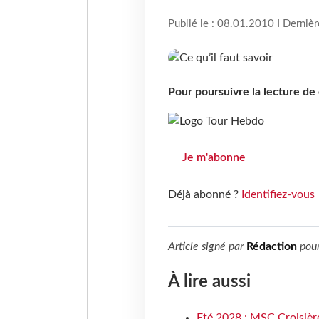
Publié le : 08.01.2010 I Derniè
Pour poursuivre la lecture d
Je m'abonne
Déjà abonné ?
Identifiez-vous
Article signé par
Rédaction
pou
À lire aussi
Eté 2028 : MSC Croisière