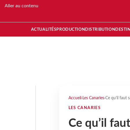
Aller au contenu
ACTUALITÉS
PRODUCTION
DISTRIBUTION
DESTI
Accueil
›
Les Canaries
›
Ce qu’il faut 
LES CANARIES
Ce qu’il fau