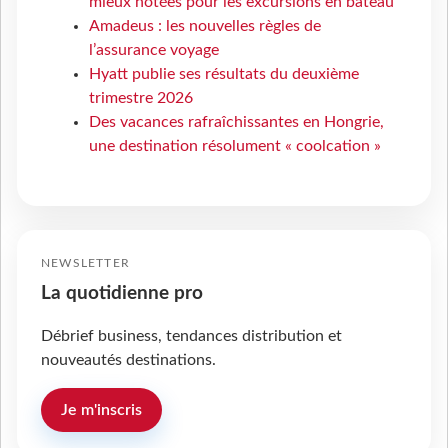
mieux notées pour les excursions en bateau
Amadeus : les nouvelles règles de
l’assurance voyage
Hyatt publie ses résultats du deuxième
trimestre 2026
Des vacances rafraîchissantes en Hongrie,
une destination résolument « coolcation »
NEWSLETTER
La quotidienne pro
Débrief business, tendances distribution et
nouveautés destinations.
Je m'inscris