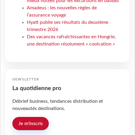
mieux notées pour les excursions en bateau
Amadeus : les nouvelles règles de
l’assurance voyage
Hyatt publie ses résultats du deuxième
trimestre 2026
Des vacances rafraîchissantes en Hongrie,
une destination résolument « coolcation »
NEWSLETTER
La quotidienne pro
Débrief business, tendances distribution et
nouveautés destinations.
Je m'inscris