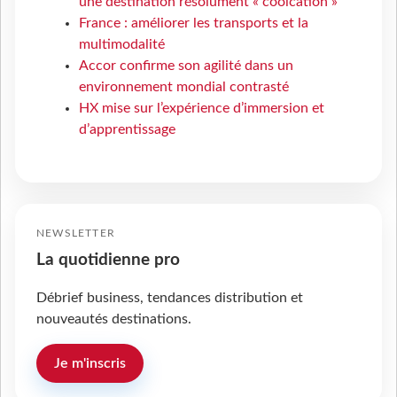
une destination résolument « coolcation »
France : améliorer les transports et la
multimodalité
Accor confirme son agilité dans un
environnement mondial contrasté
HX mise sur l’expérience d’immersion et
d’apprentissage
NEWSLETTER
La quotidienne pro
Débrief business, tendances distribution et
nouveautés destinations.
Je m'inscris