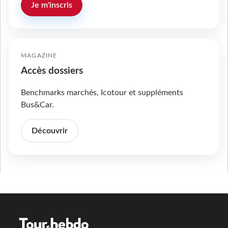
Je m'inscris
MAGAZINE
Accès dossiers
Benchmarks marchés, Icotour et suppléments
Bus&Car.
Découvrir