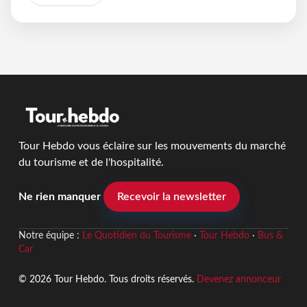
Tour Hebdo vous éclaire sur les mouvements du marché
du tourisme et de l'hospitalité.
Ne rien manquer
Recevoir la newsletter
Notre équipe :
Le Quotidien du Tourisme
·
Tour Hebdo
·
Bus &
Car
© 2026 Tour Hebdo. Tous droits réservés.
Devenez annonceur