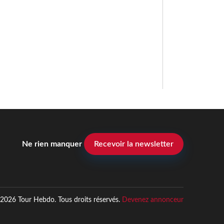
Ne rien manquer
Recevoir la newsletter
2026 Tour Hebdo. Tous droits réservés.
Devenez annonceur