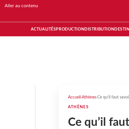
Aller au contenu
ACTUALITÉS
PRODUCTION
DISTRIBUTION
DESTI
Accueil
›
Athènes
›
Ce qu’il faut savoi
ATHÈNES
Ce qu’il fau