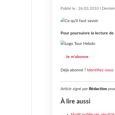
Publié le : 26.03.2010 I Derniè
Pour poursuivre la lecture d
Je m'abonne
Déjà abonné ?
Identifiez-vous
Article signé par
Rédaction
pou
À lire aussi
Hyatt publie ses résulta