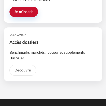
nouveautés destinations.
Je m'inscris
MAGAZINE
Accès dossiers
Benchmarks marchés, Icotour et suppléments
Bus&Car.
Découvrir