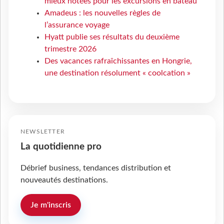
mieux notées pour les excursions en bateau
Amadeus : les nouvelles règles de
l’assurance voyage
Hyatt publie ses résultats du deuxième
trimestre 2026
Des vacances rafraîchissantes en Hongrie,
une destination résolument « coolcation »
NEWSLETTER
La quotidienne pro
Débrief business, tendances distribution et
nouveautés destinations.
Je m'inscris