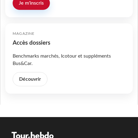
Je m'inscris
MAGAZINE
Accès dossiers
Benchmarks marchés, Icotour et suppléments
Bus&Car.
Découvrir