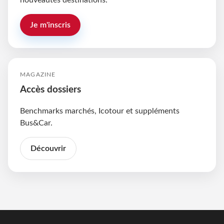
nouveautés destinations.
Je m'inscris
MAGAZINE
Accès dossiers
Benchmarks marchés, Icotour et suppléments
Bus&Car.
Découvrir