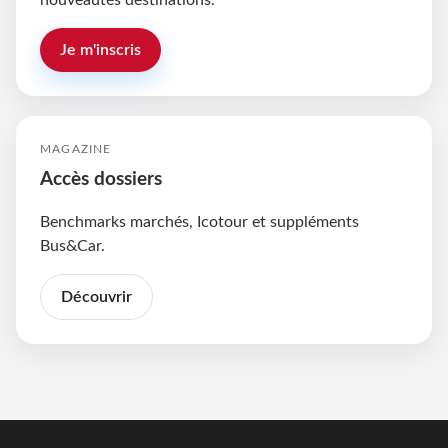
nouveautés destinations.
Je m'inscris
MAGAZINE
Accès dossiers
Benchmarks marchés, Icotour et suppléments
Bus&Car.
Découvrir