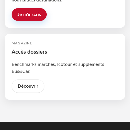
nouveautés destinations.
Je m'inscris
MAGAZINE
Accès dossiers
Benchmarks marchés, Icotour et suppléments
Bus&Car.
Découvrir