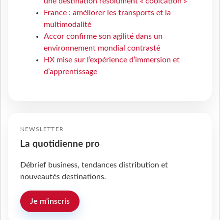
une destination résolument « coolcation »
France : améliorer les transports et la
multimodalité
Accor confirme son agilité dans un
environnement mondial contrasté
HX mise sur l’expérience d’immersion et
d’apprentissage
NEWSLETTER
La quotidienne pro
Débrief business, tendances distribution et
nouveautés destinations.
Je m'inscris