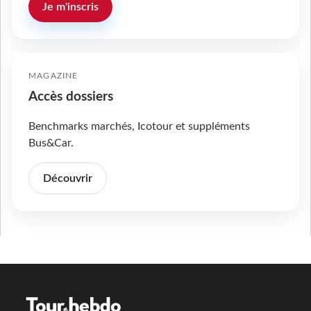
Je m'inscris
MAGAZINE
Accès dossiers
Benchmarks marchés, Icotour et suppléments
Bus&Car.
Découvrir