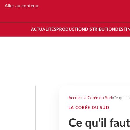
Aller au contenu
ACTUALITÉS
PRODUCTION
DISTRIBUTION
DESTI
Accueil
›
La Corée du Sud
›
Ce qu'il f
LA CORÉE DU SUD
Ce qu'il fau