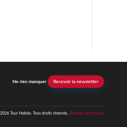
Ne rien manquer
Recevoir la newsletter
2026 Tour Hebdo. Tous droits réservés.
Devenez annonceur