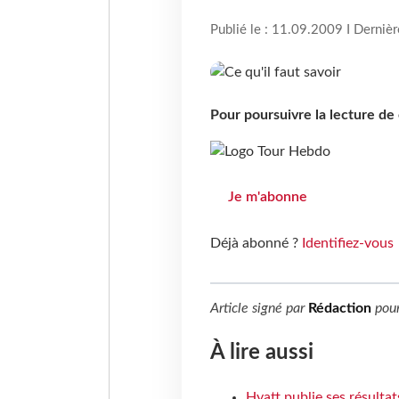
Publié le : 11.09.2009 I Derniè
Pour poursuivre la lecture d
Je m'abonne
Déjà abonné ?
Identifiez-vous
Article signé par
Rédaction
pou
À lire aussi
Hyatt publie ses résulta