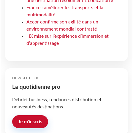
une destination résolument « coolcation »
France : améliorer les transports et la
multimodalité
Accor confirme son agilité dans un
environnement mondial contrasté
HX mise sur l’expérience d’immersion et
d’apprentissage
NEWSLETTER
La quotidienne pro
Débrief business, tendances distribution et
nouveautés destinations.
Je m'inscris