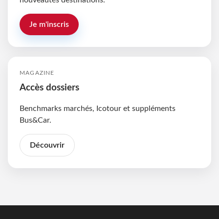
nouveautés destinations.
Je m'inscris
MAGAZINE
Accès dossiers
Benchmarks marchés, Icotour et suppléments
Bus&Car.
Découvrir