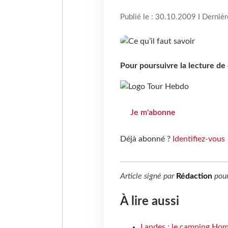
Publié le : 30.10.2009 I Derniè
Pour poursuivre la lecture d
Je m'abonne
Déjà abonné ?
Identifiez-vous
Article signé par
Rédaction
pou
À lire aussi
Landes : le camping Hom