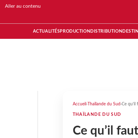
Aller au contenu
ACTUALITÉS
PRODUCTION
DISTRIBUTION
DESTI
Accueil
›
Thaïlande du Sud
›
Ce qu’il 
THAÏLANDE DU SUD
Ce qu’il fau