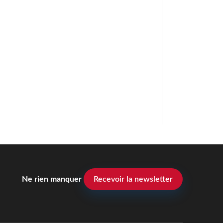
Ne rien manquer
Recevoir la newsletter