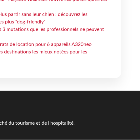
lus partir sans leur chien : découvrez les
es plus “dog-friendly”
s 3 mutations que les professionnels ne peuvent
trats de location pour 6 appareils A320neo
 destinations les mieux notées pour les
é du tourisme et de l'hospitalité.