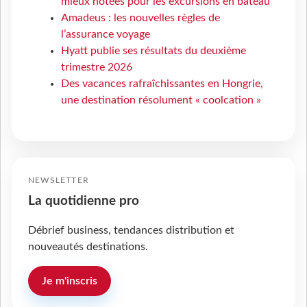
mieux notées pour les excursions en bateau
Amadeus : les nouvelles règles de
l’assurance voyage
Hyatt publie ses résultats du deuxième
trimestre 2026
Des vacances rafraîchissantes en Hongrie,
une destination résolument « coolcation »
NEWSLETTER
La quotidienne pro
Débrief business, tendances distribution et
nouveautés destinations.
Je m'inscris