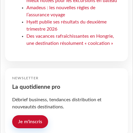
mieux notées pour les excursions en bateau
Amadeus : les nouvelles règles de
l’assurance voyage
Hyatt publie ses résultats du deuxième
trimestre 2026
Des vacances rafraîchissantes en Hongrie,
une destination résolument « coolcation »
NEWSLETTER
La quotidienne pro
Débrief business, tendances distribution et
nouveautés destinations.
Je m'inscris