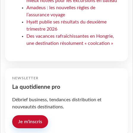
mieux notées pour les excursions en bateau
Amadeus : les nouvelles règles de
l’assurance voyage
Hyatt publie ses résultats du deuxième
trimestre 2026
Des vacances rafraîchissantes en Hongrie,
une destination résolument « coolcation »
NEWSLETTER
La quotidienne pro
Débrief business, tendances distribution et
nouveautés destinations.
Je m'inscris