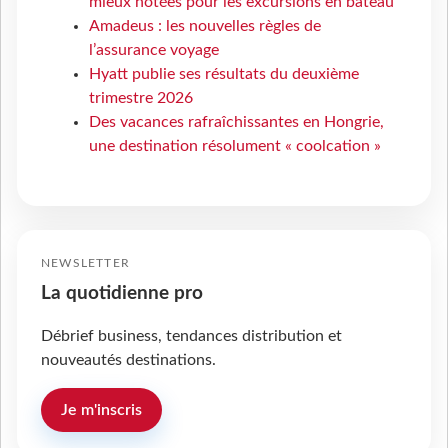
mieux notées pour les excursions en bateau
Amadeus : les nouvelles règles de
l’assurance voyage
Hyatt publie ses résultats du deuxième
trimestre 2026
Des vacances rafraîchissantes en Hongrie,
une destination résolument « coolcation »
NEWSLETTER
La quotidienne pro
Débrief business, tendances distribution et
nouveautés destinations.
Je m'inscris