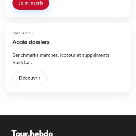
Je m'inscris
MAGAZINE
Accès dossiers
Benchmarks marchés, Icotour et suppléments
Bus&Car.
Découvrir