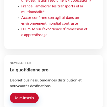
une destination résolument « coolcation »
France : améliorer les transports et la
multimodalité
Accor confirme son agilité dans un
environnement mondial contrasté
HX mise sur l’expérience d’immersion et
d’apprentissage
NEWSLETTER
La quotidienne pro
Débrief business, tendances distribution et
nouveautés destinations.
Je m'inscris