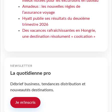
mieux notées pour les excursions en bateau
Amadeus : les nouvelles règles de
l’assurance voyage
Hyatt publie ses résultats du deuxième
trimestre 2026
Des vacances rafraîchissantes en Hongrie,
une destination résolument « coolcation »
NEWSLETTER
La quotidienne pro
Débrief business, tendances distribution et
nouveautés destinations.
Je m'inscris