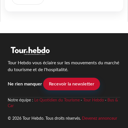
Tour Hebdo vous éclaire sur les mouvements du marché
du tourisme et de l'hospitalité.
Ne rien manquer
Recevoir la newsletter
Notre équipe :
Le Quotidien du Tourisme
·
Tour Hebdo
·
Bus &
Car
© 2026 Tour Hebdo. Tous droits réservés.
Devenez annonceur