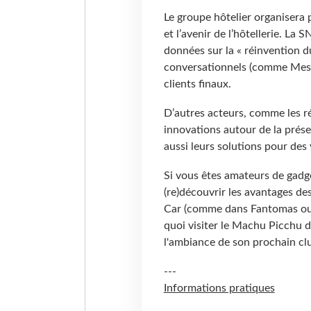
Le groupe hôtelier organisera p
et l’avenir de l’hôtellerie. La
données sur la « réinvention du
conversationnels (comme Messe
clients finaux.
D’autres acteurs, comme les ré
innovations autour de la prése
aussi leurs solutions pour des
Si vous êtes amateurs de gadge
(re)découvrir les avantages de
Car (comme dans Fantomas ou 
quoi visiter le Machu Picchu d
l'ambiance de son prochain clu
---
Informations pratiques