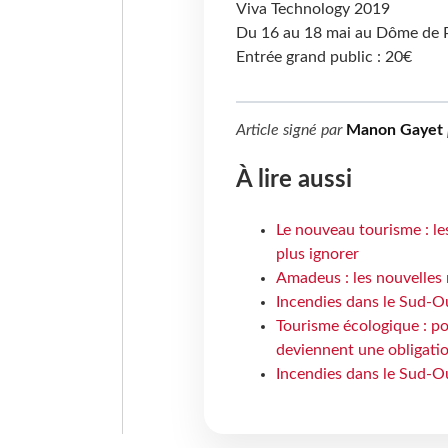
Viva Technology 2019
Du 16 au 18 mai au Dôme de Par
Entrée grand public : 20€
Article signé par
Manon Gayet
À lire aussi
Le nouveau tourisme : le
plus ignorer
Amadeus : les nouvelles 
Incendies dans le Sud-Oue
Tourisme écologique : po
deviennent une obligatio
Incendies dans le Sud-Ou