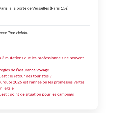
is, à la porte de Versailles (Paris 15e)
pour
Tour Hebdo
.
s 3 mutations que les professionnels ne peuvent
règles de l’assurance voyage
st : le retour des touristes ?
urquoi 2026 est l'année où les promesses vertes
n légale
est : point de situation pour les campings