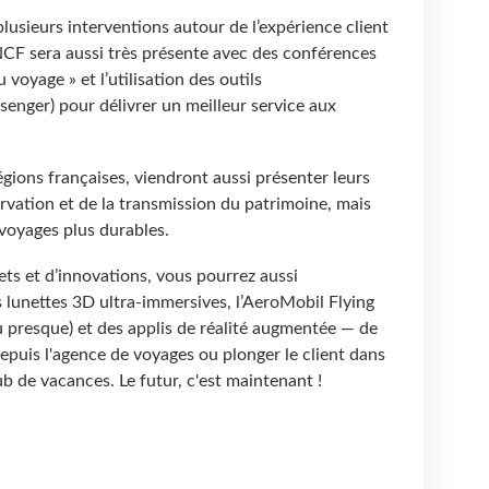
lusieurs interventions autour de l’expérience client
 SNCF sera aussi très présente avec des conférences
 voyage » et l’utilisation des outils
nger) pour délivrer un meilleur service aux
gions françaises, viendront aussi présenter leurs
rvation et de la transmission du patrimoine, mais
 voyages plus durables.
ts et d’innovations, vous pourrez aussi
s lunettes 3D ultra-immersives, l’AeroMobil Flying
presque) et des applis de réalité augmentée — de
epuis l'agence de voyages ou plonger le client dans
b de vacances. Le futur, c'est maintenant !