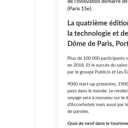
de l’innovation démarre de
(Paris 15e).
La quatrième éditio
la technologie et d
Dôme de Paris, Port
Plus de 100 000 participants s
en 2018. Et le succès du salon 
par le groupe Publicis et Les É
9000 start-up présentes, 1900 
pays dans le monde. Le rendez
voyage sera à nouveau sur le d
d’Accorhotels mais aussi par le
de paroles.
Quoi de neuf dans le tourisme