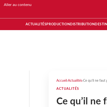
Aller au contenu
ACTUALITÉS
PRODUCTION
DISTRIBUTION
DESTI
Accueil
›
Actualités
›
Ce qu’il ne fau
ACTUALITÉS
Ce qu’il ne