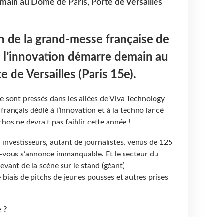
main au Dôme de Paris, Porte de Versailles
n de la grand-messe française de
e l’innovation démarre demain au
e de Versailles (Paris 15e).
e sont pressés dans les allées de Viva Technology
français dédié à l’innovation et à la techno lancé
chos ne devrait pas faiblir cette année !
investisseurs, autant de journalistes, venus de 125
-vous s’annonce immanquable. Et le secteur du
evant de la scène sur le stand (géant)
 biais de pitchs de jeunes pousses et autres prises
 ?